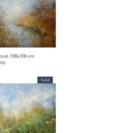
ond, 100x100 cm
אזל
Sold