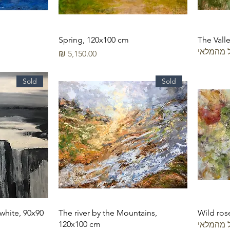
Spring, 120x100 cm
The Vall
 מהמלאי
מחיר
Sold
Sold
 white, 90x90
The river by the Mountains,
Wild ros
120x100 cm
 מהמלאי