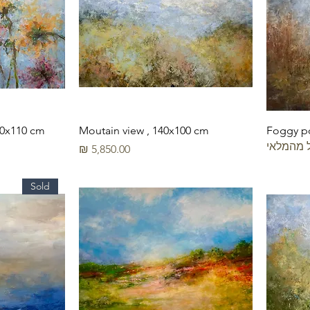
80x110 cm
Moutain view , 140x100 cm
Foggy p
 מהמלאי
מחיר
Sold