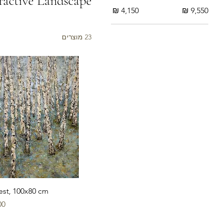
ractive Landscape
23 מוצרים
rest, 100x80 cm
מח