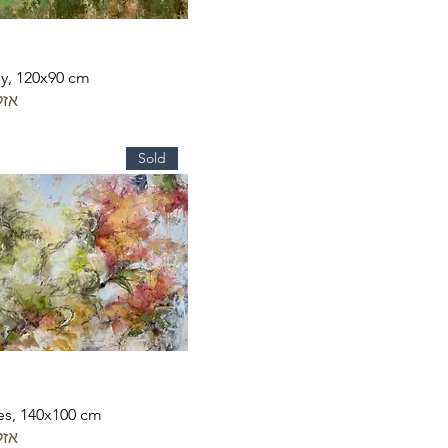
ey, 120x90 cm
אזל
Sold
es, 140x100 cm
אזל