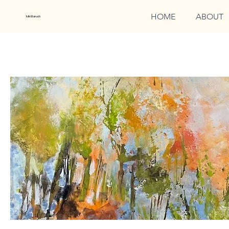
HOME
ABOUT
Miri Baruch