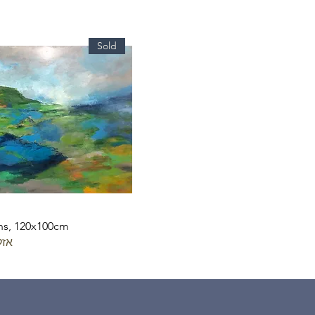
Sold
ns, 120x100cm
אזל