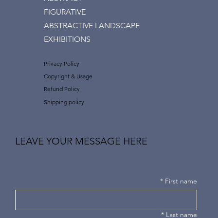
FIGURATIVE
ABSTRACTIVE LANDSCAPE
EXHIBITIONS
Privacy Policy
Copyright & Usage
Refund Policy
Shipping policy
LEAVE YOUR MESSAGE HERE
*
First name
*
Last name