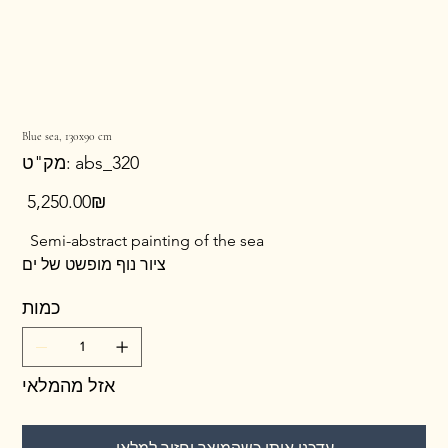
Blue sea, 130x90 cm
מק"ט
abs_320
מק"ט:
abs_320
מחיר
‏5,250.00 ‏₪
Semi-abstract painting of the sea
ציור נוף מופשט של ים
כמות
אזל מהמלאי