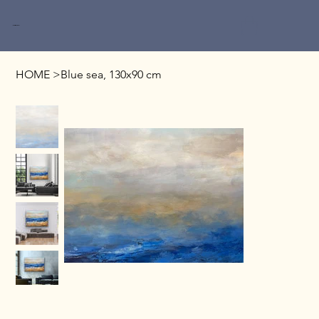
Miri Baruch
HOME
>
Blue sea, 130x90 cm