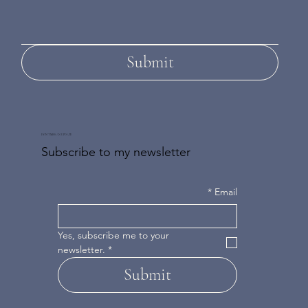
Submit
DON'T MISS AN UPDATE
Subscribe to my newsletter
*
Email
Yes, subscribe me to your 
newsletter.
*
Submit