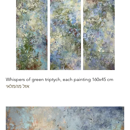
Whispers of green triptych, each painting 160x45 cm
אזל מהמלאי