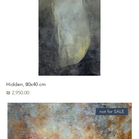
Hidden, 80x40 cm
מחיר
not for SALE