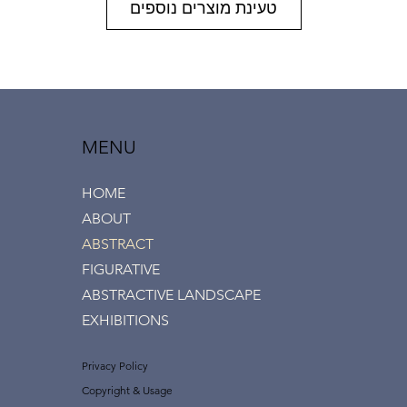
טעינת מוצרים נוספים
MENU
HOME
ABOUT
ABSTRACT
FIGURATIVE
ABSTRACTIVE LANDSCAPE
EXHIBITIONS
Privacy Policy
Copyright & Usage