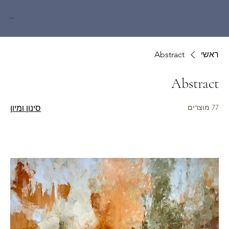
Miri Baruch
ראשי
Abstract
Abstract
77 מוצרים
סינון ומיון