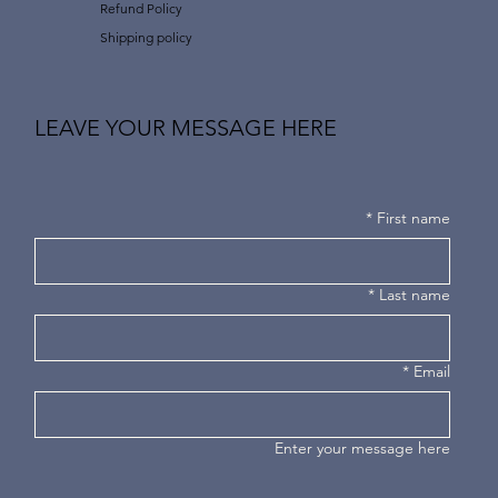
Refund Policy
Shipping policy
LEAVE YOUR MESSAGE HERE
*
First name
*
Last name
*
Email
Enter your message here