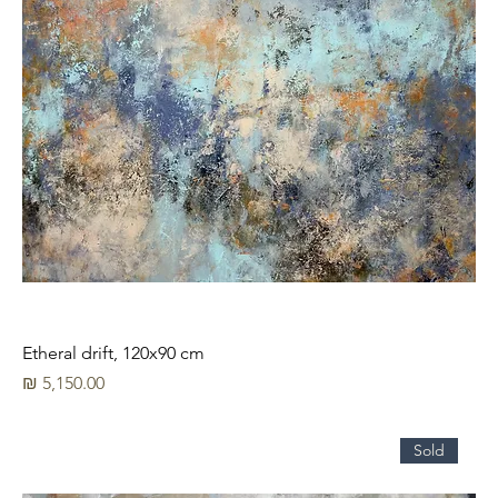
Etheral drift, 120x90 cm
מחיר
Sold