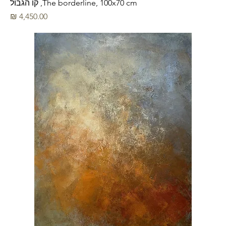
The borderline, 100x70 cm, קו הגבול
מחיר