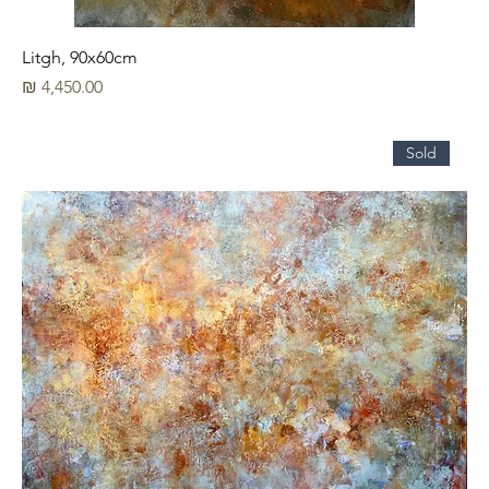
Litgh, 90x60cm
מחיר
Sold