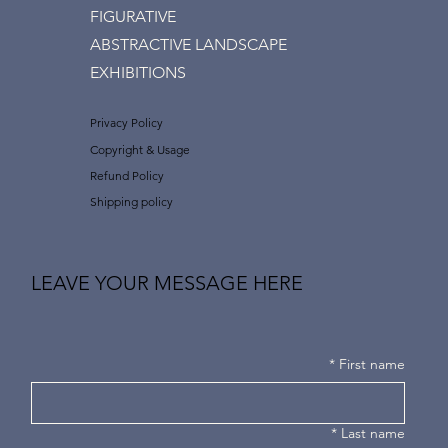
FIGURATIVE
ABSTRACTIVE LANDSCAPE
EXHIBITIONS
Privacy Policy
Copyright & Usage
Refund Policy
Shipping policy
LEAVE YOUR MESSAGE HERE
*
First name
*
Last name