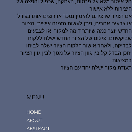
חל איסור מלא על פרסום, העתקה, שכפול והפצה של
היצירות ללא אישור
אם הציור שרציתם להזמין נמכר או רוצים אותו בגודל
או צבעים אחרים, ניתן לעשות הזמנה אישית. הציור
החדש יוצר כמה שיותר דומה למקור, או לצבעים
שביקשתם. צילום של הציור החדש ישלח ללקוח
לבדיקה, ולאחר אישור הלקוח הציור ישלח לביתו
יתכן הבדל קל בין גוון הציור על מסך לבין גוון הציור
במציאות
תעודת מקור ישלח יחד עם הציור
MENU
HOME
ABOUT
ABSTRACT