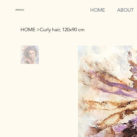
HOME
ABOUT
Miri Baruch
HOME
>
Curly hair, 120x90 cm