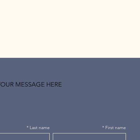
YOUR MESSAGE HERE
*
Last name
*
First name