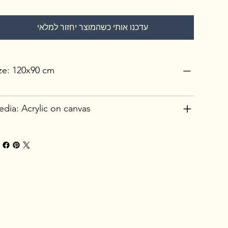
עדכנו אותי כשהמוצר יחזור למלאי
ze: 120x90 cm
dia: Acrylic on canvas