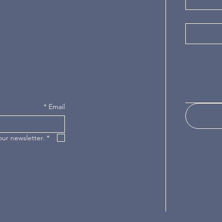
*
Email
our newsletter.
*