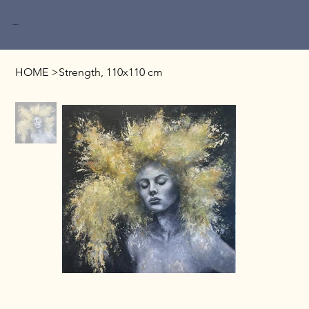
Miri Baruch
HOME
>
Strength, 110x110 cm