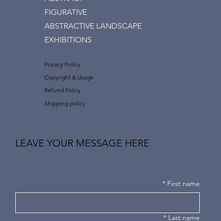
FIGURATIVE
ABSTRACTIVE LANDSCAPE
EXHIBITIONS
Privacy Policy
Copyright & Usage
Refund Policy
Shipping policy
LEAVE YOUR MESSAGE HERE
*
First name
*
Last name