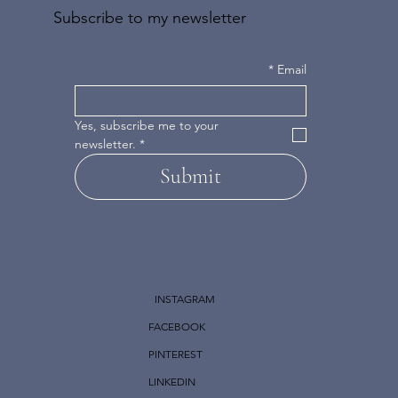
Subscribe to my newsletter
*
Email
Yes, subscribe me to your 
newsletter.
*
Submit
INSTAGRAM
FACEBOOK
PINTEREST
LINKEDIN