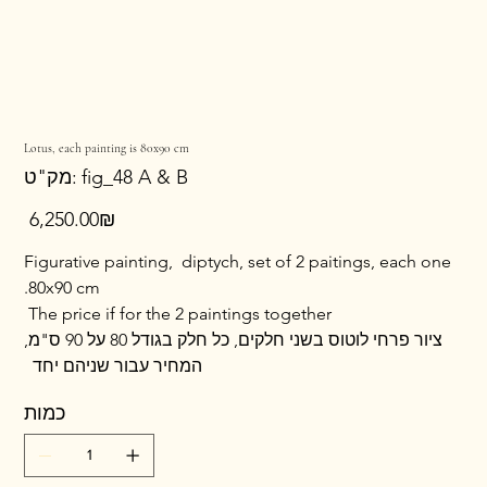
Lotus, each painting is 80x90 cm
מק"ט
fig_48 A & B
מק"ט:
fig_48
A
&
מחיר
‏6,250.00 ‏₪
B
Figurative painting, diptych, set of 2 paitings, each one
80x90 cm.
The price if for the 2 paintings together
ציור פרחי לוטוס בשני חלקים, כל חלק בגודל 80 על 90 ס"מ,
המחיר עבור שניהם יחד
כמות