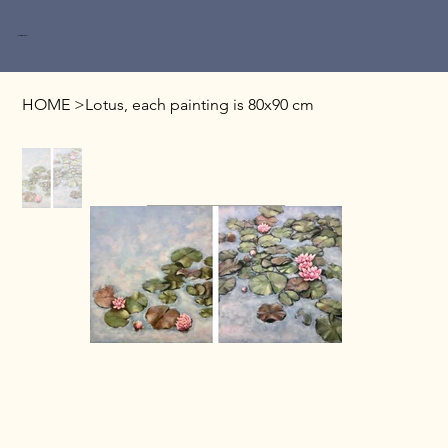
Miri Baruch
HOME
>
Lotus, each painting is 80x90 cm